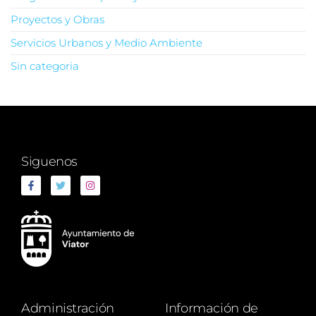
Proyectos y Obras
Servicios Urbanos y Medio Ambiente
Sin categoria
Siguenos
Administración
Información de