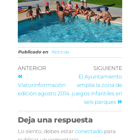
Publicado en
Noticias
ANTERIOR
SIGUIENTE
El Ayuntamiento
Viatorinformación
amplía la zona de
edición agosto 2014
juegos infantiles en
seis parques
Deja una respuesta
Lo siento, debes estar
conectado
para
publicar un comentario.