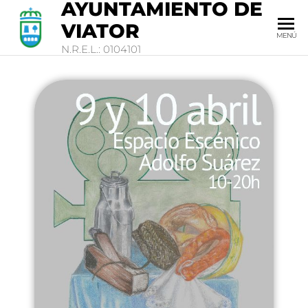
AYUNTAMIENTO DE
VIATOR
MENÚ
N.R.E.L.: 0104101