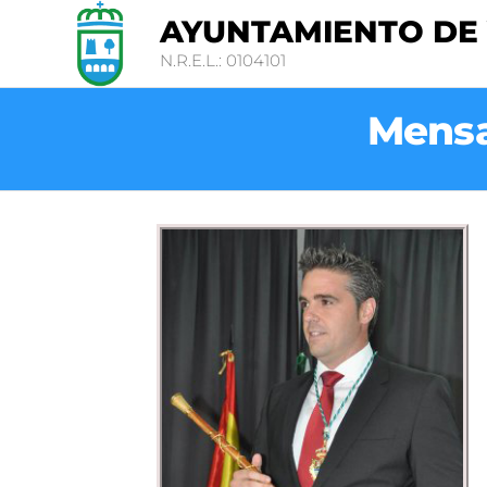
AYUNTAMIENTO DE
N.R.E.L.: 0104101
Mensa