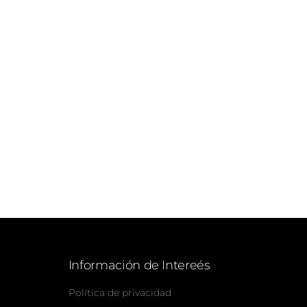
Información de Intereés
Política de privacidad