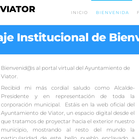
 VIATOR
INICIO
BIENVENIDA
je Institucional de Bien
Bienvenid@s al portal virtual del Ayuntamiento de
Viator.
Recibid mi más cordial saludo como Alcalde-
Presidente y en representación de toda la
corporación municipal. Estáis en la web oficial del
Ayuntamiento de Viator, un espacio digital desde el
que tratamos de proyectar hacia el exterior nuestro
municipio, mostrando al resto del mundo la
particularidad de este bello pueblo enclavado a