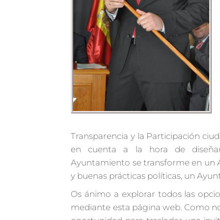
Transparencia y la Participación ci
en cuenta a la hora de diseña
Ayuntamiento se transforme en un 
y buenas prácticas políticas, un Ay
Os ánimo a explorar todos las opci
mediante esta página web. Como no