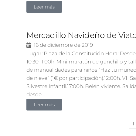
Leer más
Mercadillo Navideño de Viat
16 de diciembre de 2019
Lugar: Plaza de la Constitución Hora: Desde
10:30 11:00h. Mini-maratón de ganchillo y tal
de manualidades para niños “Haz tu muñe
de nieve” (1€ por participación).12:00h. VII S
Silvestre Infantil.17:00h. Belén viviente. Salid
desde…
Leer más
1