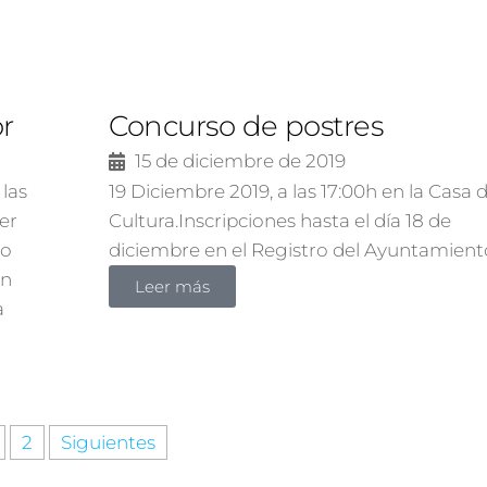
or
Concurso de postres
15 de diciembre de 2019
 las
19 Diciembre 2019, a las 17:00h en la Casa 
ler
Cultura.Inscripciones hasta el día 18 de
co
diciembre en el Registro del Ayuntamient
an
Leer más
a
2
Siguientes