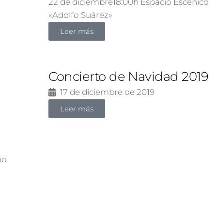
22 de diciembre18:00h Espacio Escénico
«Adolfo Suárez»
Leer más
Concierto de Navidad 2019
17 de diciembre de 2019
Leer más
ño