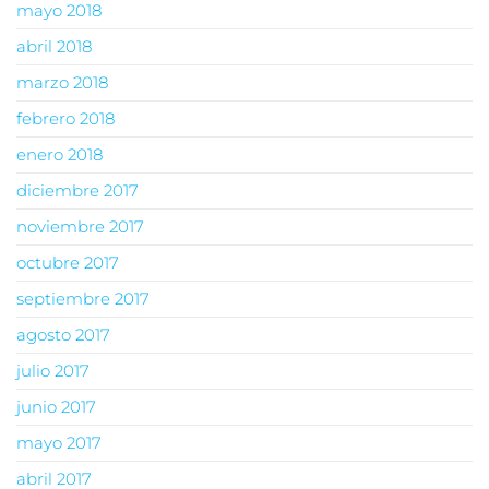
mayo 2018
abril 2018
marzo 2018
febrero 2018
enero 2018
diciembre 2017
noviembre 2017
octubre 2017
septiembre 2017
agosto 2017
julio 2017
junio 2017
mayo 2017
abril 2017