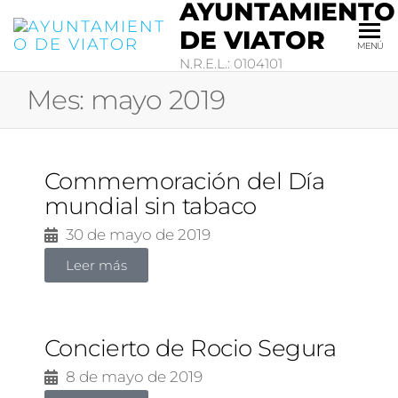
AYUNTAMIENTO
DE VIATOR
MENÚ
N.R.E.L.: 0104101
Mes:
mayo 2019
Commemoración del Día
mundial sin tabaco
30 de mayo de 2019
Leer más
Concierto de Rocio Segura
8 de mayo de 2019