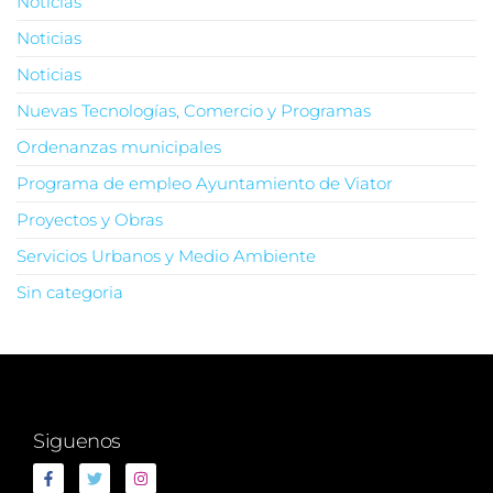
Noticias
Noticias
Noticias
Nuevas Tecnologías, Comercio y Programas
Ordenanzas municipales
Programa de empleo Ayuntamiento de Viator
Proyectos y Obras
Servicios Urbanos y Medio Ambiente
Sin categoria
Siguenos