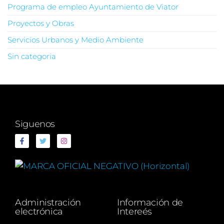
Programa de empleo Ayuntamiento de Viator
Proyectos y Obras
Servicios Urbanos y Medio Ambiente
Sin categoria
Siguenos
Administración
Información de
electrónica
Intereés