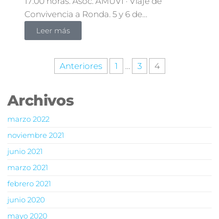
17:00 horas. Asoc. AMUVI · Viaje de
Convivencia a Ronda. 5 y 6 de…
Leer más
Anteriores
1
…
3
4
Archivos
marzo 2022
noviembre 2021
junio 2021
marzo 2021
febrero 2021
junio 2020
mayo 2020