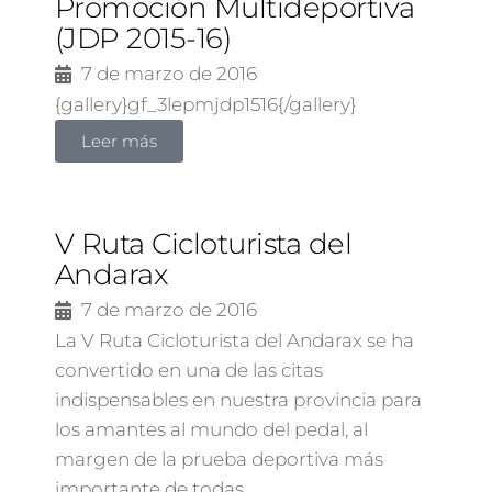
Promoción Multideportiva
(JDP 2015-16)
7 de marzo de 2016
{gallery}gf_3lepmjdp1516{/gallery}
Leer más
V Ruta Cicloturista del
Andarax
7 de marzo de 2016
La V Ruta Cicloturista del Andarax se ha
convertido en una de las citas
indispensables en nuestra provincia para
los amantes al mundo del pedal, al
margen de la prueba deportiva más
importante de todas…