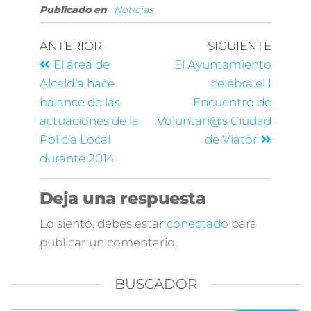
Publicado en
Noticias
ANTERIOR
SIGUIENTE
El área de
El Ayuntamiento
Alcaldía hace
celebra el I
balance de las
Encuentro de
actuaciones de la
Voluntari@s Ciudad
Policía Local
de Viator
durante 2014
Deja una respuesta
Lo siento, debes estar
conectado
para
publicar un comentario.
BUSCADOR