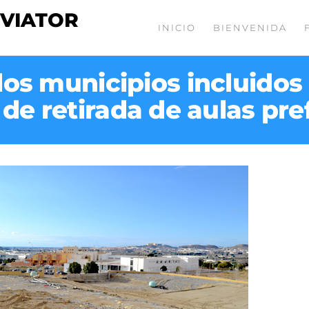
 VIATOR
INICIO
BIENVENIDA
los municipios incluidos 
de retirada de aulas pre