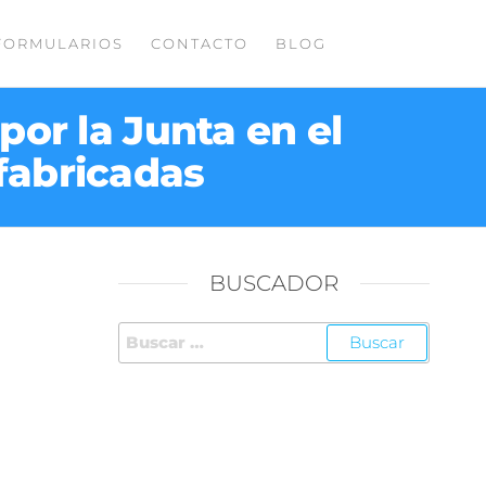
FORMULARIOS
CONTACTO
BLOG
por la Junta en el
fabricadas
BUSCADOR