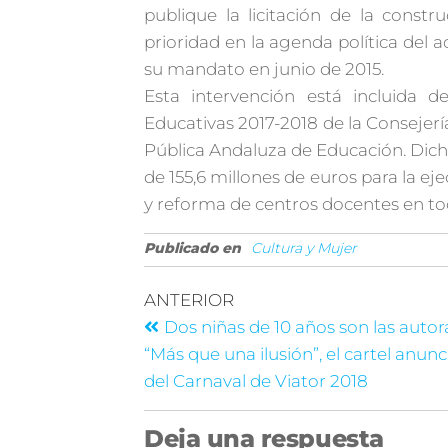
publique la licitación de la const
prioridad en la agenda política del a
su mandato en junio de 2015.
Esta intervención está incluida d
Educativas 2017-2018 de la Consejerí
Pública Andaluza de Educación. Dic
de 155,6 millones de euros para la e
y reforma de centros docentes en 
Publicado en
Cultura y Mujer
ANTERIOR
Dos niñas de 10 años son las autor
“Más que una ilusión”, el cartel anun
del Carnaval de Viator 2018
Deja una respuesta