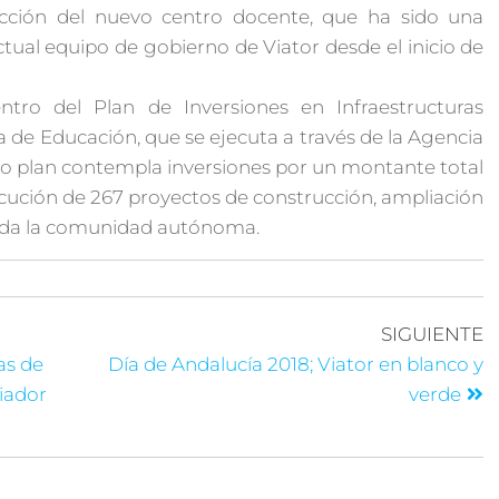
rucción del nuevo centro docente, que ha sido una
ctual equipo de gobierno de Viator desde el inicio de
entro del Plan de Inversiones en Infraestructuras
a de Educación, que se ejecuta a través de la Agencia
ho plan contempla inversiones por un montante total
jecución de 267 proyectos de construcción, ampliación
toda la comunidad autónoma.
SIGUIENTE
as de
Día de Andalucía 2018; Viator en blanco y
ciador
verde