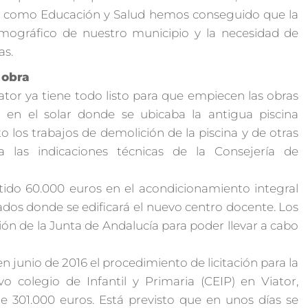
icos como Educación y Salud hemos conseguido que la
mográfico de nuestro municipio y la necesidad de
as.
a obra
ator ya tiene todo listo para que empiecen las obras
 en el solar donde se ubicaba la antigua piscina
o los trabajos de demolición de la piscina y de otras
a las indicaciones técnicas de la Consejería de
tido 60.000 euros en el acondicionamiento integral
ados donde se edificará el nuevo centro docente. Los
ión de la Junta de Andalucía para poder llevar a cabo
 junio de 2016 el procedimiento de licitación para la
 colegio de Infantil y Primaria (CEIP) en Viator,
 301.000 euros. Está previsto que en unos días se