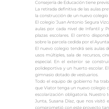
Consejería de Educación tiene previst
La retirada definitiva de las aulas pr
la construcción de un nuevo colegio 
El colegio ‘Juan Antonio Segura Vizca
aulas por cada nivel de Infantil y
plazas escolares. El centro dispo
sobre la parcela cedida por el Ayunt
El nuevo colegio tendrá seis aulas de
usos múltiples, sala de recursos, 
especial. En el exterior se constr
polideportiva y un huerto escolar. 
gimnasio dotado de vestuarios.
Todo el equipo de gobierno ha trab
que Viator tenga un nuevo colegio c
escolarización obligatoria. Nuestro 
Junta, Susana Díaz, que nos visitó
comprometió con este proyecto tan i