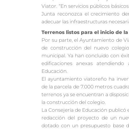
Viator. “En servicios públicos bás
Junta reconozca el crecimiento de
adecuar las infraestructuras necesari
Terrenos listos para el inicio de l
Por su parte, el Ayuntamiento de Vi
de construcción del nuevo colegio
municipal. Ya han concluido con éxit
edificaciones anexas atendiendo 
Educación.
El ayuntamiento viatoreño ha inver
de la parcela de 7.000 metros cuadr
terrenos ya se encuentran a disposic
la construcción del colegio.
La Consejería de Educación publicó en
redacción del proyecto de un nuevo
dotado con un presupuesto base de