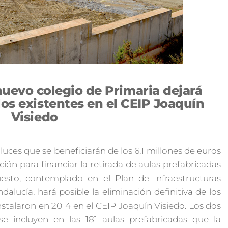
nuevo colegio de Primaria dejará
os existentes en el CEIP Joaquín
Visiedo
uces que se beneficiarán de los 6,1 millones de euros
ión para financiar la retirada de aulas prefabricadas
esto, contemplado en el Plan de Infraestructuras
alucía, hará posible la eliminación definitiva de los
stalaron en 2014 en el CEIP Joaquín Visiedo. Los dos
e incluyen en las 181 aulas prefabricadas que la