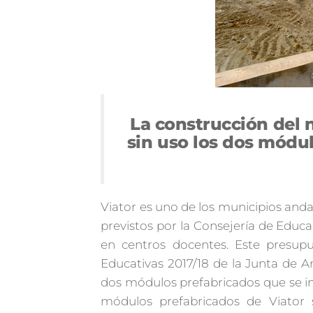
La construcción del 
sin uso los dos módul
Viator es uno de los municipios andal
previstos por la Consejería de Educac
en centros docentes. Este presupu
Educativas 2017/18 de la Junta de And
dos módulos prefabricados que se in
módulos prefabricados de Viator s