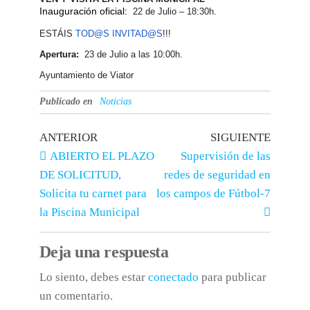
Inauguración oficial:
22 de Julio – 18:30h.
ESTÁIS
TOD@S
INVITAD@S
!!!
Apertura:
23 de Julio a las 10:00h.
Ayuntamiento de Viator
Publicado en
Noticias
ANTERIOR
SIGUIENTE
ABIERTO EL PLAZO
Supervisión de las
DE SOLICITUD,
redes de seguridad en
Solicita tu carnet para
los campos de Fútbol-7
la Piscina Municipal
Deja una respuesta
Lo siento, debes estar
conectado
para publicar
un comentario.