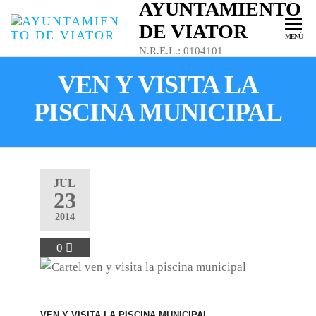
AYUNTAMIENTO
DE VIATOR
MENÚ
N.R.E.L.: 0104101
VEN Y VISITA LA
PISCINA MUNICIPAL
JUL
23
2014
0
VEN Y VISITA LA PISCINA MUNICIPAL