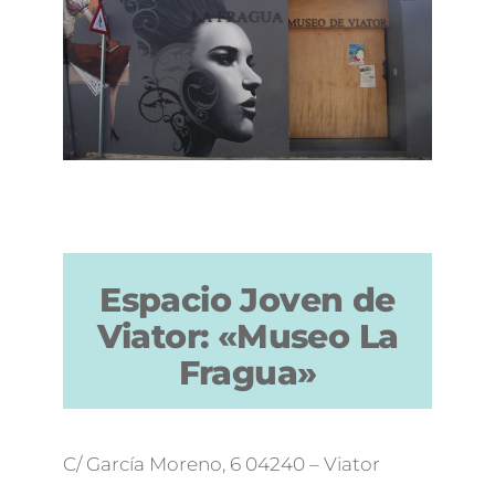
Espacio Joven de
Viator: «Museo La
Fragua»
C/ García Moreno, 6 04240 – Viator