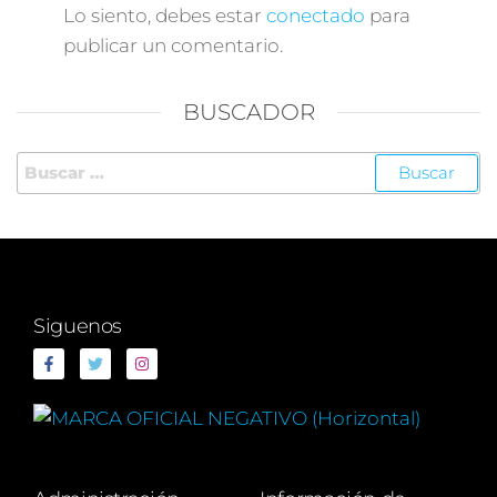
Lo siento, debes estar
conectado
para
publicar un comentario.
BUSCADOR
Siguenos