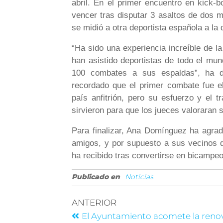
abril. En el primer encuentro en kick-b
vencer tras disputar 3 asaltos de dos 
se midió a otra deportista española a la 
“Ha sido una experiencia increíble de 
han asistido deportistas de todo el mu
100 combates a sus espaldas”, ha 
recordado que el primer combate fue el
país anfitrión, pero su esfuerzo y el t
sirvieron para que los jueces valoraran s
Para finalizar, Ana Domínguez ha agrad
amigos, y por supuesto a sus vecinos de
ha recibido tras convertirse en bicamp
Publicado en
Noticias
ANTERIOR
El Ayuntamiento acomete la reno