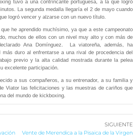
oxing tuvo a una contrincante portuguesa, a la que logró
minutos. La segunda medalla llegaría el 2 de mayo cuando
que logró vencer y alzarse con un nuevo título.
la que he aprendido muchísimo, ya que a este campeonato
ndo, muchos de ellos con un nivel muy alto y con más de
declarado Ana Domínguez. La viatoreña, además, ha
 más duro al enfrentarse a una rival de procedencia del
rabajo previo y la alta calidad mostrada durante la pelea
u excelente participación.
ecido a sus compañeros, a su entrenador, a su familia y
 Viator las felicitaciones y las muestras de cariños que
eona del mundo de kickboxing.
SIGUIENTE
vación
Vente de Merendica a la Pisaica de la Virgen