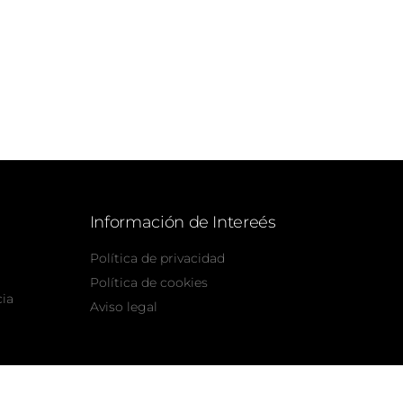
Información de Intereés
Política de privacidad
Política de cookies
cia
Aviso legal