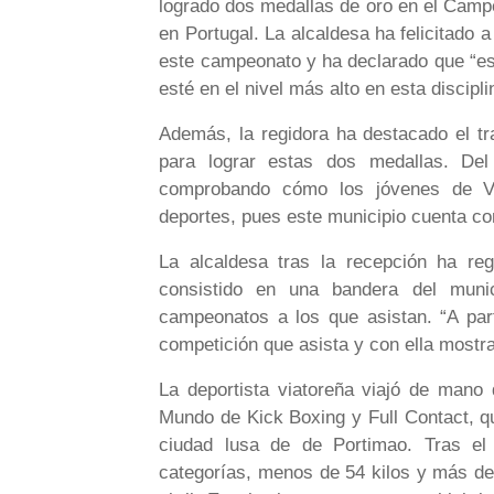
logrado dos medallas de oro en el Camp
en Portugal. La alcaldesa ha felicitado a
este campeonato y ha declarado que “es 
esté en el nivel más alto en esta discipli
Además, la regidora ha destacado el tr
para lograr estas dos medallas. De
comprobando cómo los jóvenes de Via
deportes, pues este municipio cuenta co
La alcaldesa tras la recepción ha r
consistido en una bandera del muni
campeonatos a los que asistan. “A part
competición que asista y con ella mostr
La deportista viatoreña viajó de mano
Mundo de Kick Boxing y Full Contact, qu
ciudad lusa de de Portimao. Tras el
categorías, menos de 54 kilos y más de 