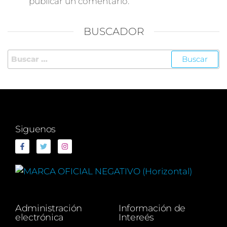
publicar un comentario.
BUSCADOR
Siguenos
Administración
Información de
electrónica
Intereés