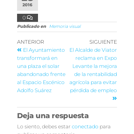
2016
0
Publicado en
Memoria visual
ANTERIOR
SIGUIENTE
El Ayuntamiento
El Alcalde de Viator
transformará en
reclama en Expo
una plaza el solar
Levante la mejora
abandonado frente
de la rentabilidad
al Espacio Escénico
agrícola para evitar
Adolfo Suárez
pérdida de empleo
Deja una respuesta
Lo siento, debes estar
conectado
para