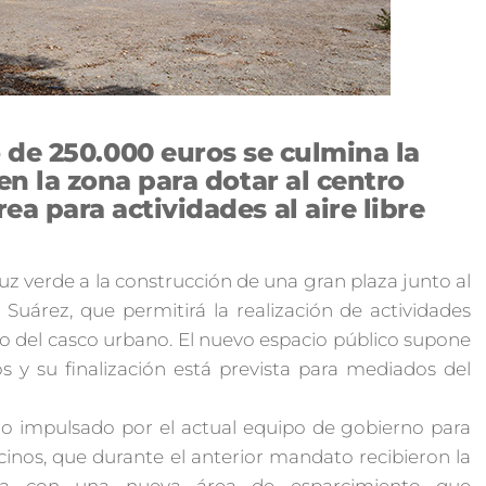
de 250.000 euros se culmina la
en la zona para dotar al centro
ea para actividades al aire libre
z verde a la construcción de una gran plaza junto al
 Suárez, que permitirá la realización de actividades
ntro del casco urbano. El nuevo espacio público supone
s y su finalización está prevista para mediados del
ido impulsado por el actual equipo de gobierno para
inos, que durante el anterior mandato recibieron la