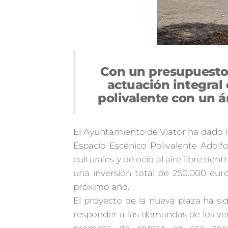
Con un presupuesto 
actuación integral 
polivalente con un ár
El Ayuntamiento de Viator ha dado lu
Espacio Escénico Polivalente Adolfo
culturales y de ocio al aire libre de
una inversión total de 250.000 euro
próximo año.
El proyecto de la nueva plaza ha s
responder a las demandas de los vec