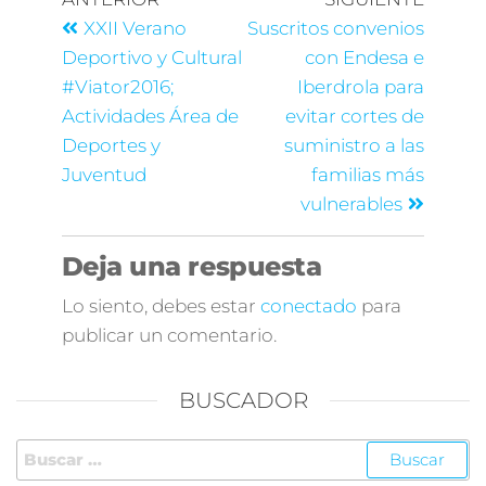
XXII Verano
Suscritos convenios
Deportivo y Cultural
con Endesa e
#Viator2016;
Iberdrola para
Actividades Área de
evitar cortes de
Deportes y
suministro a las
Juventud
familias más
vulnerables
Deja una respuesta
Lo siento, debes estar
conectado
para
publicar un comentario.
BUSCADOR