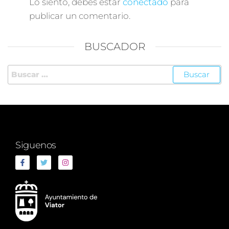
Lo siento, debes estar
conectado
para
publicar un comentario.
BUSCADOR
Siguenos