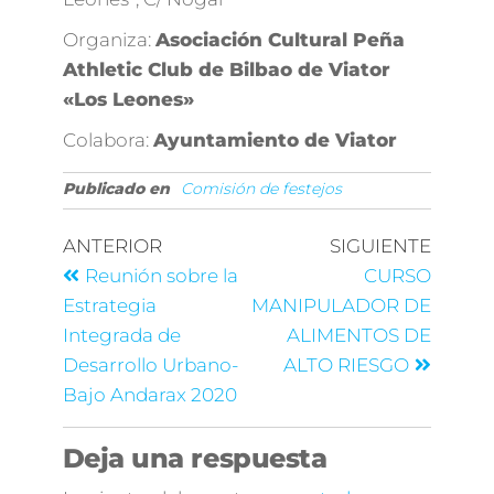
Organiza:
Asociación Cultural Peña
Athletic Club de Bilbao de Viator
«Los Leones»
Colabora:
Ayuntamiento de Viator
Publicado en
Comisión de festejos
ANTERIOR
SIGUIENTE
Reunión sobre la
CURSO
Estrategia
MANIPULADOR DE
Integrada de
ALIMENTOS DE
Desarrollo Urbano-
ALTO RIESGO
Bajo Andarax 2020
Deja una respuesta