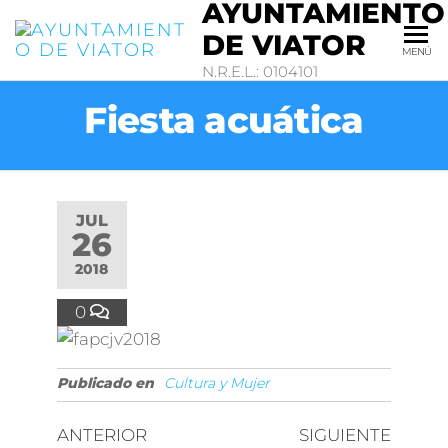
AYUNTAMIENTO
DE VIATOR
MENÚ
N.R.E.L.: 0104101
Fiesta acuática
JUL
26
2018
0
Publicado en
Cultura y Mujer
ANTERIOR
SIGUIENTE