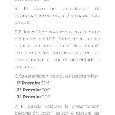
4. El plazo de presentación de
inscripciones será el día 12 de noviembre
de 2015
5. El lunes 16 de noviembre, en el tiempo
del recreo del I.E.S. Torreserena, tendrá
lugar el concurso de cócteles, durante
ese tiempo los concursantes tendrán
que elaborar el cóctel presentado a
concurso.
6. Se establecen los siguientes premios:
•
1º Premio:
50€
•
2º Premio:
30€
•
3º Premio:
20€
7. El jurado valorará la presentación,
decoración, color, sabor y textura del