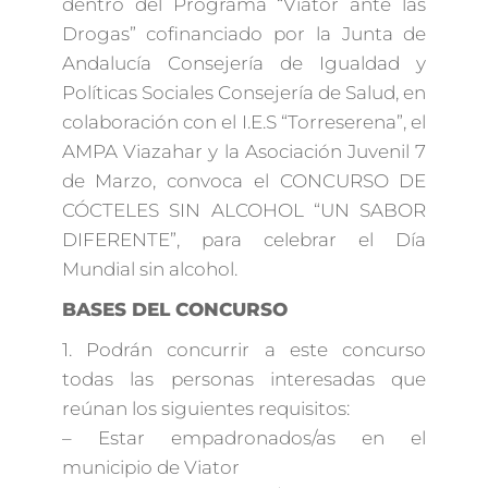
dentro del Programa “Viator ante las
Drogas” cofinanciado por la Junta de
Andalucía Consejería de Igualdad y
Políticas Sociales Consejería de Salud, en
colaboración con el I.E.S “Torreserena”, el
AMPA Viazahar y la Asociación Juvenil 7
de Marzo, convoca el CONCURSO DE
CÓCTELES SIN ALCOHOL “UN SABOR
DIFERENTE”, para celebrar el Día
Mundial sin alcohol.
BASES DEL CONCURSO
1. Podrán concurrir a este concurso
todas las personas interesadas que
reúnan los siguientes requisitos:
– Estar empadronados/as en el
municipio de Viator