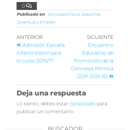
0
Publicado en
Actividad Física, Deportes,
Juventud y Empleo
ANTERIOR
SIGUIENTE
Admisión Escuela
Encuentro
Infantil Viator para
Educativo de
el curso 2016/17
Promoción de la
Gimnasia Rítmica
(JDP 2015-16)
Deja una respuesta
Lo siento, debes estar
conectado
para
publicar un comentario.
BUSCADOR