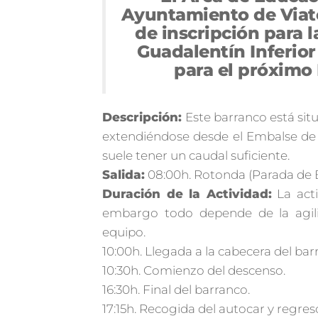
Ayuntamiento de Viato
de inscripción para
Guadalentín Inferio
para el próximo 
Descripción:
Este barranco está situ
extendiéndose desde el Embalse de l
suele tener un caudal suficiente.
Salida:
08:00h. Rotonda (Parada de 
Duración de la Actividad:
La acti
embargo todo depende de la agili
equipo.
10:00h. Llegada a la cabecera del ba
10:30h. Comienzo del descenso.
16:30h. Final del barranco.
17:15h. Recogida del autocar y regres