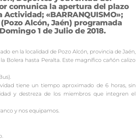
r comunica la apertura del plazo
 la Actividad; «BARRANQUISMO»;
r (Pozo Alcón, Jaén) programada
Domingo 1 de Julio de 2018.
ado en la localidad de Pozo Alcón, provincia de Jaén,
a Bolera hasta Peralta. Este magnífico cañón calizo
Bus).
vidad tiene un tiempo aproximado de 6 horas, sin
dad y destreza de los miembros que integren el
rranco y nos equipamos.
o.