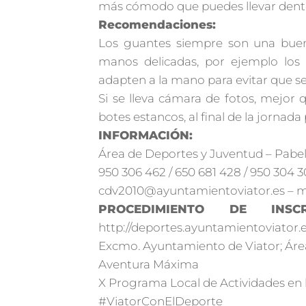
más cómodo que puedes llevar dentr
Recomendaciones:
Los guantes siempre son una buen
manos delicadas, por ejemplo los u
adapten a la mano para evitar que se
Si se lleva cámara de fotos, mejor
botes estancos, al final de la jorna
INFORMACIÓN:
Área de Deportes y Juventud – Pabel
950 306 462 / 650 681 428 / 950 304 
cdv2010@ayuntamientoviator.es – 
PROCEDIMIENTO DE INSCRI
http://deportes.ayuntamientoviator.
Excmo. Ayuntamiento de Viator; Áre
Aventura Máxima
X Programa Local de Actividades en 
#ViatorConElDeporte