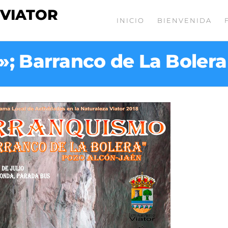
 VIATOR
INICIO
BIENVENIDA
Barranco de La Bolera 