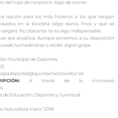
o del traje de neopreno. Algo de comer.
a opción para los más frioleros o los que tengan
sados en la bicicleta (algo duros, finos y que se
 salgan). No obstante no es algo indispensable.
 que sea acuática. Aunque ponemos a su disposición
da puede humedecerse o recibir algún golpe.
lón Municipal de Deportes.
302
mapadeportes@ayuntamientoviator.es
PCIÓN:
A través de la cronoweb
es
a de Educación, Deportes y Juventud
la Naturaleza Viator 2018