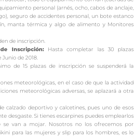
quipamiento personal (arnés, ocho, cabos de anclaje,
o), seguro de accidentes personal, un bote estanco
quín, manta térmica y algo de alimento y Monitores
den de inscripción.
de Inscripción:
Hasta completar las 30 plazas
e Junio de 2018.
imo de 15 plazas de inscripción se suspenderá la
ciones meteorológicas, en el caso de que la actividad
iciones meteorológicas adversas, se aplazará a otra
de calzado deportivo y calcetines, pues uno de esos
nte desgaste. Si tienes escarpines puedes emplearlos
ue se van a mojar. Nosotros no los ofrecemos por
kini para las mujeres y slip para los hombres, es lo