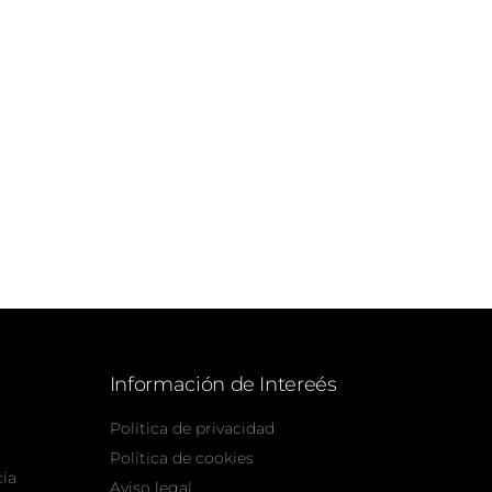
Información de Intereés
Política de privacidad
Política de cookies
cia
Aviso legal