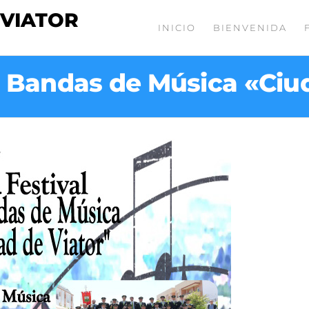
 VIATOR
INICIO
BIENVENIDA
de Bandas de Música «Ciu