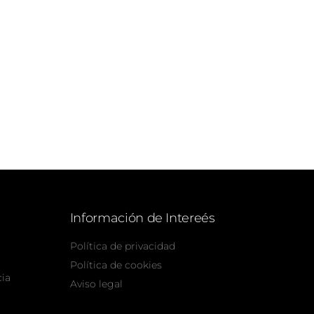
Información de Intereés
Política de privacidad
Política de cookies
cia
Aviso legal