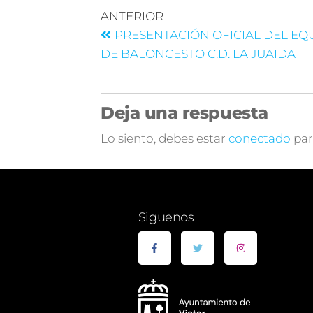
ANTERIOR
PRESENTACIÓN OFICIAL DEL EQ
DE BALONCESTO C.D. LA JUAIDA
Deja una respuesta
Lo siento, debes estar
conectado
par
Siguenos