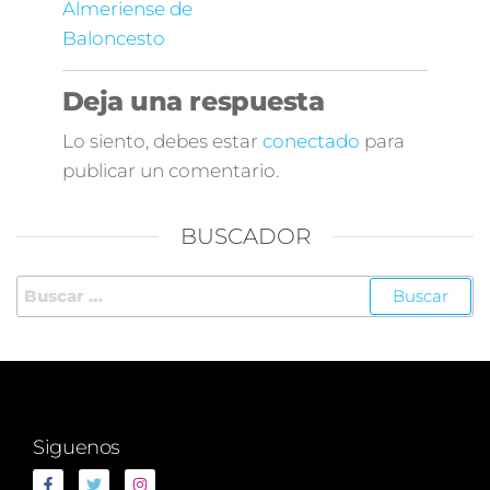
Almeriense de
Baloncesto
Deja una respuesta
Lo siento, debes estar
conectado
para
publicar un comentario.
BUSCADOR
Siguenos