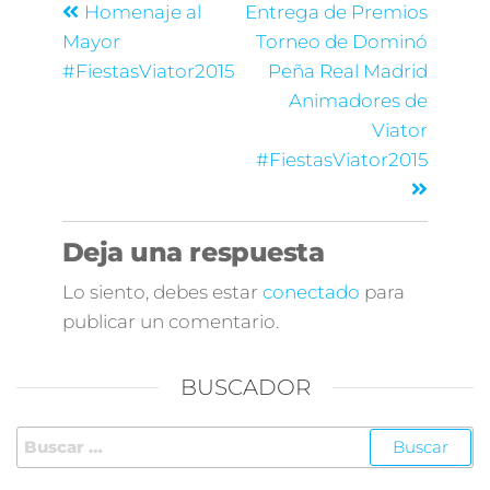
Homenaje al
Entrega de Premios
Mayor
Torneo de Dominó
#FiestasViator2015
Peña Real Madrid
Animadores de
Viator
#FiestasViator2015
Deja una respuesta
Lo siento, debes estar
conectado
para
publicar un comentario.
BUSCADOR