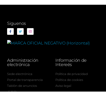
Siguenos
Administración
Información de
electrónica
Intereés
Sede electrónica
Política de privacidad
Portal de transparencia
Política de cookies
Tablón de anuncios
Aviso legal
F.A.Q.
8/7/2026 - 16:34:58