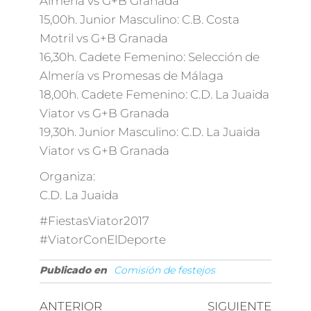
Almería vs G+B Granada
15,00h. Junior Masculino: C.B. Costa
Motril vs G+B Granada
16,30h. Cadete Femenino: Selección de
Almería vs Promesas de Málaga
18,00h. Cadete Femenino: C.D. La Juaida
Viator vs G+B Granada
19,30h. Junior Masculino: C.D. La Juaida
Viator vs G+B Granada
Organiza:
C.D. La Juaida
#FiestasViator2017
#ViatorConElDeporte
Publicado en
Comisión de festejos
ANTERIOR
SIGUIENTE