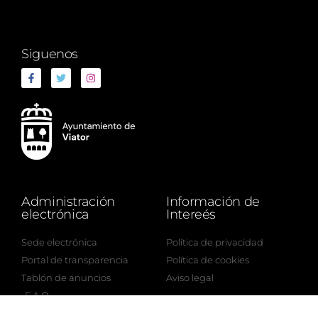
Siguenos
Administración
Información de
electrónica
Intereés
Sede electrónica
Política de privacidad
Portal de transparencia
Política de cookies
Tablón de anuncios
Aviso legal
F.A.Q.
8/10/2026 - 5:38:50