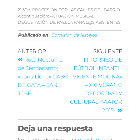
21:30h. PROCESIÓN POR LAS CALLES DEL BARRIO
A continuación: ACTUACIÓN MUSICAL
DEGUSTACIÓN DE PAELLA PARA L@S ASISTENTES
Publicado en
Comisión de festejos
ANTERIOR
SIGUIENTE
Ruta Nocturna
III TORNEO DE
de Senderismo;
FÚTBOL INFANTIL
«Luna Llena» CABO
«VICENTE MOLINA»
DE GATA – SAN
– XXI VERANO
JOSÉ
DEPORTIVO Y
CULTURAL «VIATOR
2015»
Deja una respuesta
Lo siento, debes estar
conectado
para