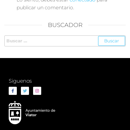
publicar un comentario.
BUSCADOR
Siguenos