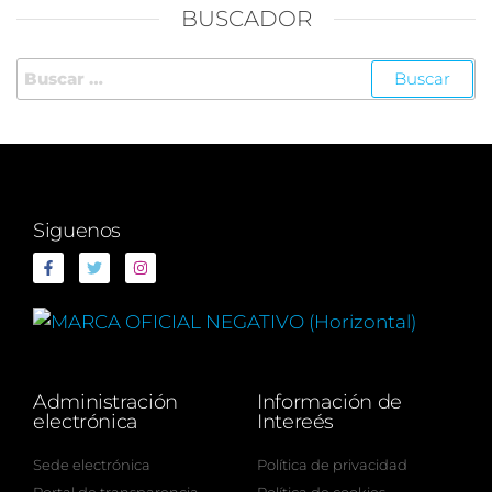
BUSCADOR
Siguenos
Administración
Información de
electrónica
Intereés
Sede electrónica
Política de privacidad
Portal de transparencia
Política de cookies