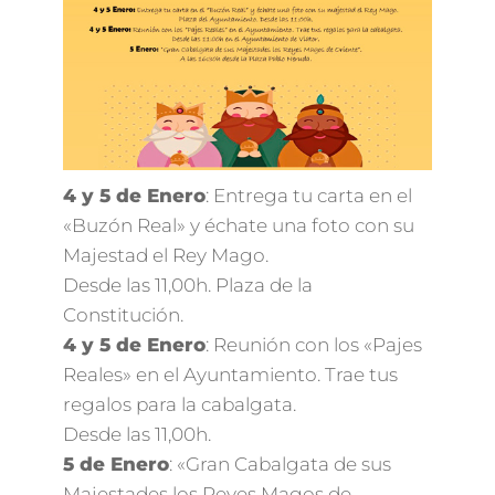
4 y 5 de Enero
: Entrega tu carta en el
«Buzón Real» y échate una foto con su
Majestad el Rey Mago.
Desde las 11,00h. Plaza de la
Constitución.
4 y 5 de Enero
: Reunión con los «Pajes
Reales» en el Ayuntamiento. Trae tus
regalos para la cabalgata.
Desde las 11,00h.
5 de Enero
: «Gran Cabalgata de sus
Majestades los Reyes Magos de