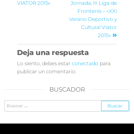
VIATOR 2015»
Jornada; III Liga de
Frontenis – «XXI
Verano Deportivo y
Cultural Viator
2015»
Deja una respuesta
Lo siento, debes estar
conectado
para
publicar un comentario.
BUSCADOR