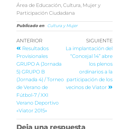
Área de Educación, Cultura, Mujer y
Participación Ciudadana
Publicado en
Cultura y Mujer
ANTERIOR
SIGUIENTE
Resultados
La implantación del
Provisionales
“Concejal 14” abre
GRUPO A (Jornada
los plenos
5) GRUPO B
ordinarios a la
(Jornada 4) / Torneo
participación de los
de Verano de
vecinos de Viator
Fútbol-7 / XXI
Verano Deportivo
«Viator 2015»
Deja una respuesta