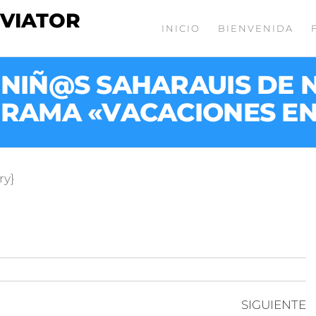
 VIATOR
INICIO
BIENVENIDA
 NIÑ@S SAHARAUIS DE N
RAMA «VACACIONES EN
ry}
SIGUIENTE