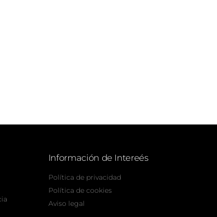
Información de Intereés
Política de privacidad
Política de cookies
cia
Aviso legal