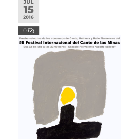
JUL
15
2016
0