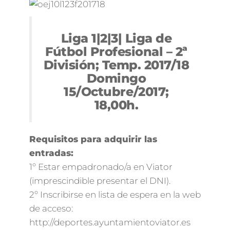
Liga 1|2|3| Liga de
Fútbol Profesional – 2ª
División; Temp. 2017/18
Domingo
15/Octubre/2017;
18,00h.
Requisitos para adquirir las
entradas:
1º Estar empadronado/a en Viator
(imprescindible presentar el DNI).
2º Inscribirse en lista de espera en la web
de acceso:
http://deportes.ayuntamientoviator.es