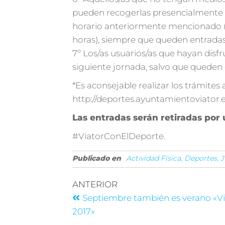
pueden recogerlas presencialmente e
horario anteriormente mencionado (Vi
horas), siempre que queden entradas
7º Los/as usuarios/as que hayan disfr
siguiente jornada, salvo que queden 
*Es aconsejable realizar los trámites 
http://deportes.ayuntamientoviator.
Las entradas serán retiradas por 
#ViatorConElDeporte.
Publicado en
Actividad Física, Deportes,
ANTERIOR
Septiembre también es verano «Vi
2017»