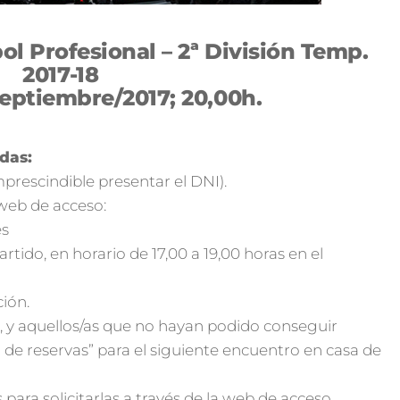
bol Profesional – 2ª División Temp.
2017-18
eptiembre/2017; 20,00h.
adas:
prescindible presentar el DNI).
a web de acceso:
es
artido, en horario de 17,00 a 19,00 horas en el
ción.
, y aquellos/as que no hayan podido conseguir
o de reservas” para el siguiente encuentro en casa de
ara solicitarlas a través de la web de acceso,