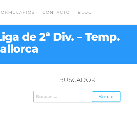
FORMULARIOS
CONTACTO
BLOG
iga de 2ª Div. – Temp.
Mallorca
BUSCADOR