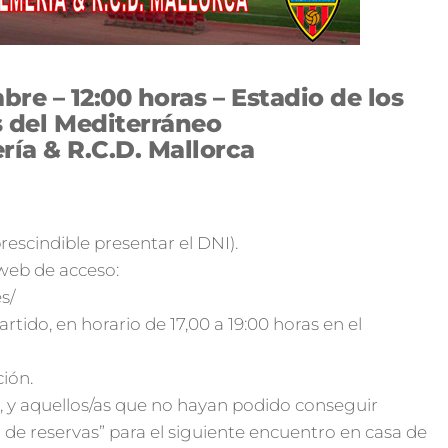
re – 12:00 horas – Estadio de los
 del Mediterráneo
ría & R.C.D. Mallorca
escindible presentar el DNI).
a web de acceso:
s/
artido, en horario de 17,00 a 19:00 horas en el
ción.
, y aquellos/as que no hayan podido conseguir
o de reservas” para el siguiente encuentro en casa de