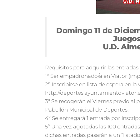
Domingo 11 de Diciemb
Juegos
U.D. Alme
Requisitos para adquirir las entradas:
1º Ser empadronado/a en Viator (impr
2º Inscribirse en lista de espera en l
http://deportes.ayuntamientoviator.e
3º Se recogerán el Viernes previo al p
Pabellón Municipal de Deportes.
4º Se entregará 1 entrada por inscrip
5º Una vez agotadas las 100 entradas
dichas entradas pasarán a un “listad