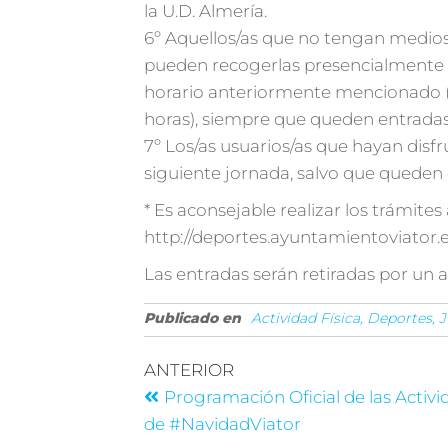
la U.D. Almería.
6º Aquellos/as que no tengan medios p
pueden recogerlas presencialmente e
horario anteriormente mencionado (Vi
horas), siempre que queden entradas
7º Los/as usuarios/as que hayan disfr
siguiente jornada, salvo que queden 
* Es aconsejable realizar los trámites
http://deportes.ayuntamientoviator.e
Las entradas serán retiradas por un a
Publicado en
Actividad Física, Deportes,
ANTERIOR
Programación Oficial de las Activ
de #NavidadViator