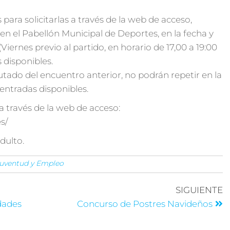
ara solicitarlas a través de la web de acceso,
n el Pabellón Municipal de Deportes, en la fecha y
ernes previo al partido, en horario de 17,00 a 19:00
 disponibles.
utado del encuentro anterior, no podrán repetir en la
entradas disponibles.
 a través de la web de acceso:
s/
dulto.
 Juventud y Empleo
SIGUIENTE
idades
Concurso de Postres Navideños