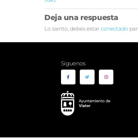
Deja una respuesta
Lo siento, debes estar
conectado
par
Siguenos