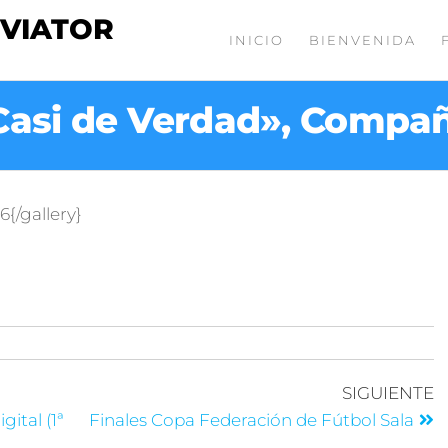
 VIATOR
INICIO
BIENVENIDA
Casi de Verdad», Compa
{/gallery}
SIGUIENTE
gital (1ª
Finales Copa Federación de Fútbol Sala