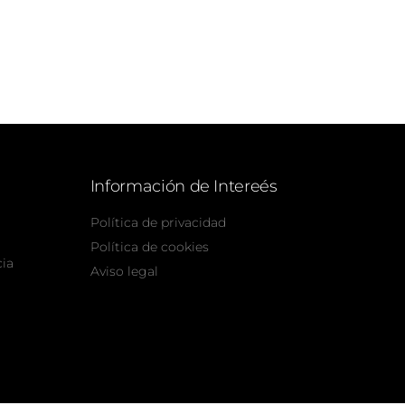
Información de Intereés
Política de privacidad
Política de cookies
cia
Aviso legal