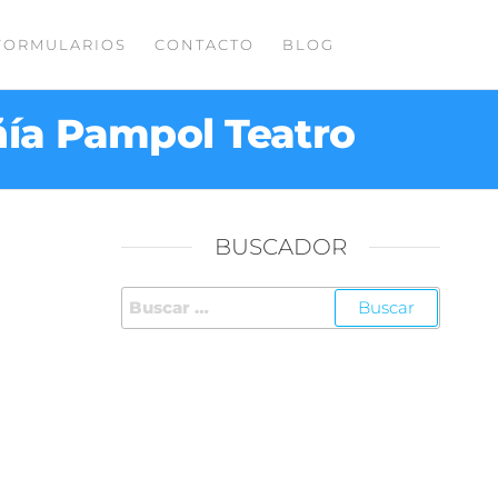
FORMULARIOS
CONTACTO
BLOG
ñía Pampol Teatro
BUSCADOR