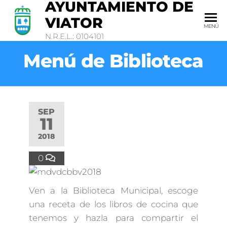
AYUNTAMIENTO DE
VIATOR
MENÚ
N.R.E.L.: 0104101
Menú de Biblioteca
SEP
11
2018
0
Ven a la Biblioteca Municipal, escoge
una receta de los libros de cocina que
tenemos y hazla para compartir el