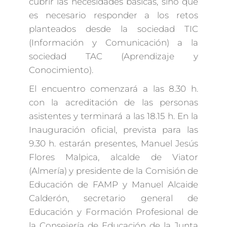
cubrir las necesidades básicas, sino que
es necesario responder a los retos
planteados desde la sociedad TIC
(Información y Comunicación) a la
sociedad TAC (Aprendizaje y
Conocimiento).
El encuentro comenzará a las 8.30 h.
con la acreditación de las personas
asistentes y terminará a las 18.15 h. En la
Inauguración oficial, prevista para las
9.30 h. estarán presentes, Manuel Jesús
Flores Malpica, alcalde de Viator
(Almería) y presidente de la Comisión de
Educación de FAMP y Manuel Alcaide
Calderón, secretario general de
Educación y Formación Profesional de
la Consejería de Educación de la Junta