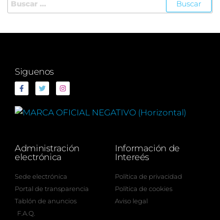
Siguenos
Administración
Información de
electrónica
Intereés
Sede electrónica
Política de privacidad
Portal de transparencia
Política de cookies
Tablón de anuncios
Aviso legal
F.A.Q.