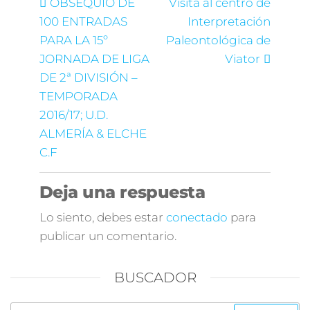
OBSEQUIO DE
Visita al centro de
100 ENTRADAS
Interpretación
PARA LA 15º
Paleontológica de
JORNADA DE LIGA
Viator
DE 2ª DIVISIÓN –
TEMPORADA
2016/17; U.D.
ALMERÍA & ELCHE
C.F
Deja una respuesta
Lo siento, debes estar
conectado
para
publicar un comentario.
BUSCADOR