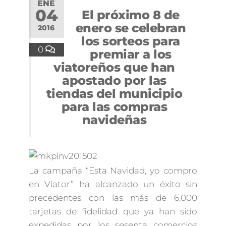
ENE
04
El próximo 8 de
enero se celebran
2016
los sorteos para
0
premiar a los
viatoreños que han
apostado por las
tiendas del municipio
para las compras
navideñas
La campaña “Esta Navidad, yo compro
en Viator” ha alcanzado un éxito sin
precedentes con las más de 6.000
tarjetas de fidelidad que ya han sido
expedidas por los sesenta comercios