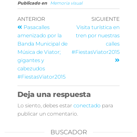
Publicado en
Memoria visual
ANTERIOR
SIGUIENTE
Pasacalles
Visita turística en
amenizado por la
tren por nuestras
Banda Municipal de
calles
Música de Viator;
#FiestasViator2015
gigantes y
cabezudos
#FiestasViator2015
Deja una respuesta
Lo siento, debes estar
conectado
para
publicar un comentario.
BUSCADOR