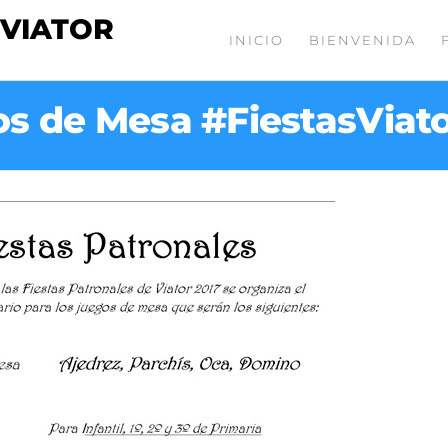
 VIATOR
INICIO
BIENVENIDA
s de Mesa #FiestasViat