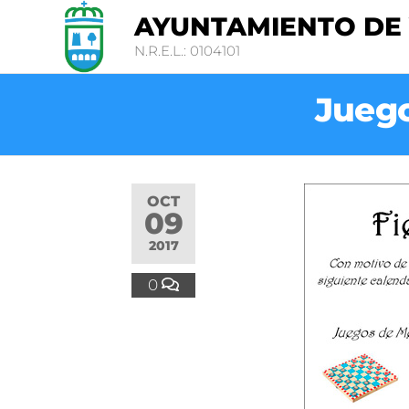
AYUNTAMIENTO DE
N.R.E.L.: 0104101
Juego
OCT
09
2017
0