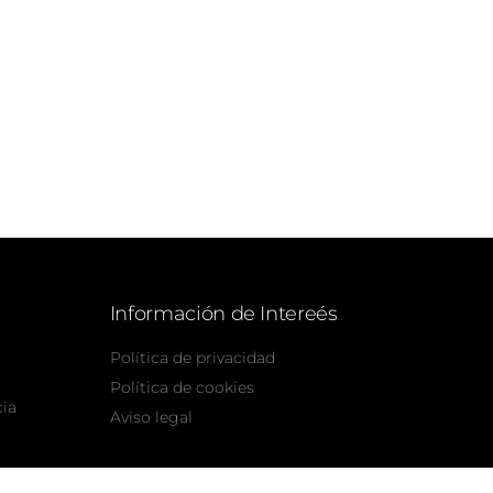
Información de Intereés
Política de privacidad
Política de cookies
cia
Aviso legal