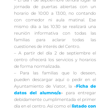
– El día 1 de septiembre tendrá lugar la
jornada de puertas abiertas con un
horario de 10:00 a 13:00, no contando
con comedor ni aula matinal. Ese
mismo día a las 10:30 se realizará una
reunión informativa con todas las
familias para aclarar todas las
cuestiones de interés del Centro.
– A partir del día 2 de septiembre el
centro ofrecerá los servicios y horarios
de forma normalizada.
– Para las familias que lo deseen,
pueden descargar aquí o pedir en el
Ayuntamiento de Viator, la «
Ficha de
datos del alumno/a
» para entregar
debidamente cumplimentada el primer
día en el centro. Así como el
listado con