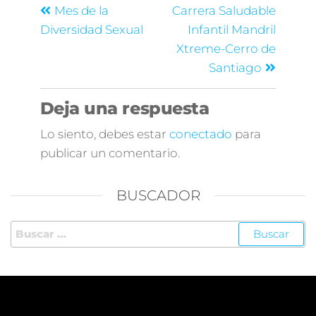
Mes de la
Carrera Saludable
Diversidad Sexual
Infantil Mandril
Xtreme-Cerro de
Santiago
Deja una respuesta
Lo siento, debes estar
conectado
para
publicar un comentario.
BUSCADOR