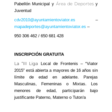
Área de Deportes
Pabellón Municipal y
y
Juventud
cdv2010@ayuntamientoviator.es
–
mapadeportes@ayuntamientoviator.es
–
950 306 462 / 650 681 428
INSCRIPCIÓN GRATUITA
La “III Liga
Local de Frontenis – “Viator
2015” está abierta a mayores de 16 años sin
límite de edad en adelante. Parejas
Masculinas, Femeninas o Mixtas. Los
menores de edad, participarán bajo
justificante Paterno, Materno o Tutor/a