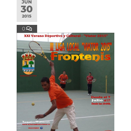
JUN
30
2015
0