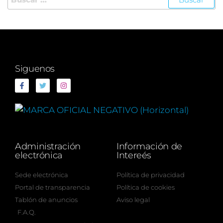
Siguenos
Administración
Información de
electrónica
Intereés
Sede electrónica
Política de privacidad
Portal de transparencia
Política de cookies
Tablón de anuncios
Aviso legal
F.A.Q.