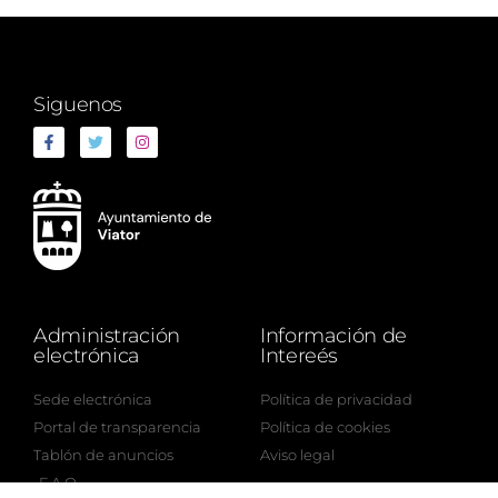
Siguenos
Administración
Información de
electrónica
Intereés
Sede electrónica
Política de privacidad
Portal de transparencia
Política de cookies
Tablón de anuncios
Aviso legal
F.A.Q.