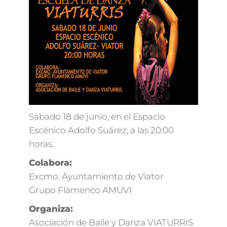
Sábado 18 de junio, en el Espacio
Escénico Adolfo Suárez, a las 20:00
horas.
Colabora:
Excmo. Ayuntamiento de Viator
Grupo Flamenco AMUVI
Organiza:
Asociación de Baile y Danza VIATURRIS