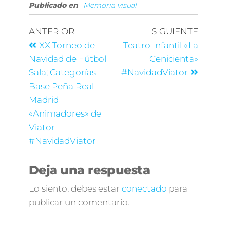
Publicado en
Memoria visual
ANTERIOR
SIGUIENTE
XX Torneo de
Teatro Infantil «La
Navidad de Fútbol
Cenicienta»
Sala; Categorías
#NavidadViator
Base Peña Real
Madrid
«Animadores» de
Viator ‪
#NavidadViator
Deja una respuesta
Lo siento, debes estar
conectado
para
publicar un comentario.