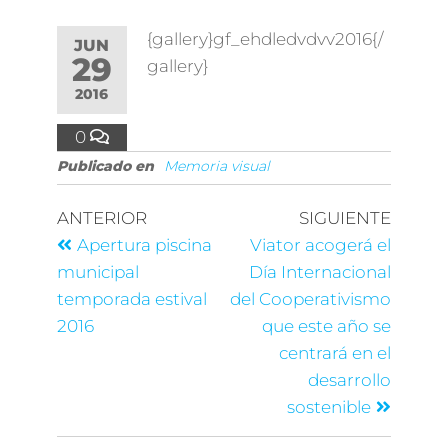
{gallery}gf_ehdledvdvv2016{/
JUN
29
gallery}
2016
0
Publicado en
Memoria visual
ANTERIOR
SIGUIENTE
Apertura piscina
Viator acogerá el
municipal
Día Internacional
temporada estival
del Cooperativismo
2016
que este año se
centrará en el
desarrollo
sostenible