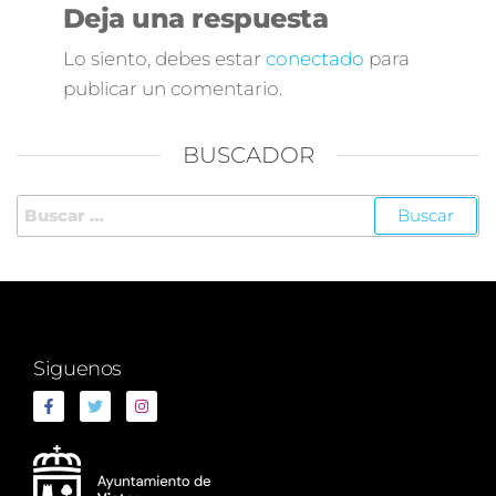
Deja una respuesta
Lo siento, debes estar
conectado
para
publicar un comentario.
BUSCADOR
Siguenos