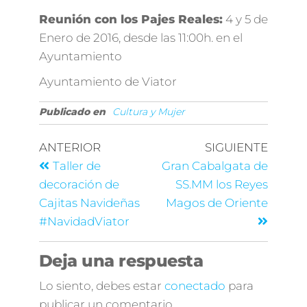
Reunión con los Pajes Reales:
4 y 5 de
Enero de 2016, desde las 11:00h. en el
Ayuntamiento
Ayuntamiento de Viator
Publicado en
Cultura y Mujer
ANTERIOR
SIGUIENTE
Taller de
Gran Cabalgata de
decoración de
SS.MM los Reyes
Cajitas Navideñas
Magos de Oriente
#NavidadViator
Deja una respuesta
Lo siento, debes estar
conectado
para
publicar un comentario.