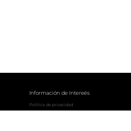
Información de Intereés
Política de privacidad
Política de cookies
cia
Aviso legal