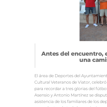
Antes del encuentro, e
una cami
El área de Deportes del Ayuntamiento
Cultural Veteranos de Viator, celeb
para recordar a tres glorias del fútb
Asensio y Antonio Martínez se disput
asistencia de los familiares de los de