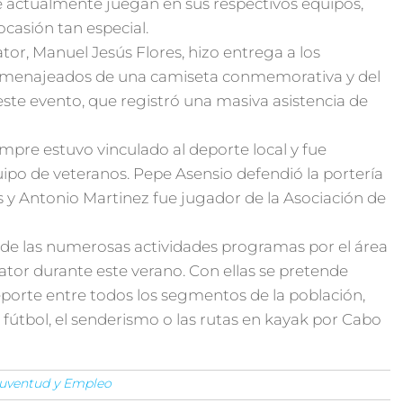
e actualmente juegan en sus respectivos equipos,
casión tan especial.
ator, Manuel Jesús Flores, hizo entrega a los
 homenajeados de una camiseta conmemorativa y del
ste evento, que registró una masiva asistencia de
empre estuvo vinculado al deporte local y fue
uipo de veteranos. Pepe Asensio defendió la portería
 y Antonio Martinez fue jugador de la Asociación de
de las numerosas actividades programas por el área
tor durante este verano. Con ellas se pretende
eporte entre todos los segmentos de la población,
 fútbol, el senderismo o las rutas en kayak por Cabo
 Juventud y Empleo