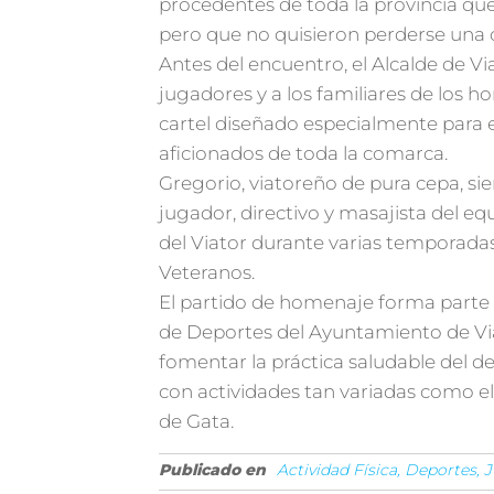
procedentes de toda la provincia qu
pero que no quisieron perderse una o
Antes del encuentro, el Alcalde de Vi
jugadores y a los familiares de los
cartel diseñado especialmente para e
aficionados de toda la comarca.
Gregorio, viatoreño de pura cepa, si
jugador, directivo y masajista del eq
del Viator durante varias temporadas
Veteranos.
El partido de homenaje forma parte 
de Deportes del Ayuntamiento de Via
fomentar la práctica saludable del d
con actividades tan variadas como el
de Gata.
Publicado en
Actividad Física, Deportes,