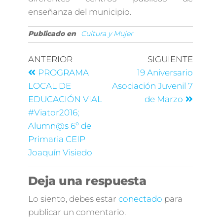
enseñanza del municipio.
Publicado en
Cultura y Mujer
ANTERIOR
SIGUIENTE
PROGRAMA
19 Aniversario
LOCAL DE
Asociación Juvenil 7
EDUCACIÓN VIAL
de Marzo
‪#‎Viator2016‬;
Alumn@s 6º de
Primaria CEIP
Joaquín Visiedo
Deja una respuesta
Lo siento, debes estar
conectado
para
publicar un comentario.