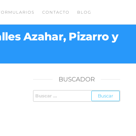
FORMULARIOS
CONTACTO
BLOG
lles Azahar, Pizarro y
BUSCADOR