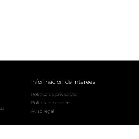
Información de Intereés
Política de privacidad
Política de cookies
cia
Aviso legal