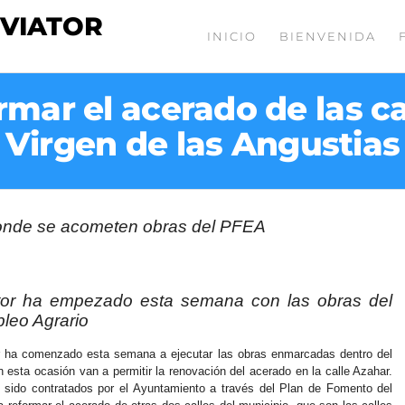
 VIATOR
INICIO
BIENVENIDA
mar el acerado de las ca
Virgen de las Angustias
tor ha empezado esta semana con las obras del
leo Agrario
r ha comenzado esta semana a ejecutar las obras enmarcadas dentro del
sta ocasión van a permitir la renovación del acerado en la calle Azahar.
n sido contratados por el Ayuntamiento a través del Plan de Fomento del