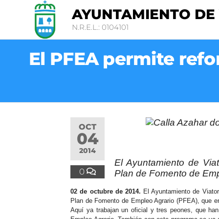
AYUNTAMIENTO DE
N.R.E.L.: 0104101
El PFEA permite refor
OCT
04
2014
El Ayuntamiento de Via
0
Plan de Fomento de Emp
02 de octubre de 2014.
El Ayuntamiento de Viato
Plan de Fomento de Empleo Agrario (PFEA), que en e
Aquí ya trabajan un oficial y tres peones, que ha